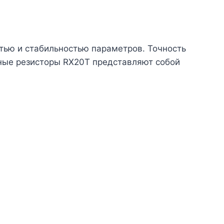
тью и стабильностью параметров. Точность
ные резисторы RX20T представляют собой