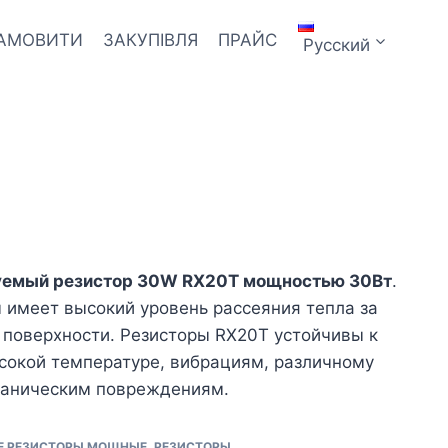
ЗАМОВИТИ
ЗАКУПІВЛЯ
ПРАЙС
Русский
уемый резистор 30W RX20T мощностью 30Вт
.
имеет высокий уровень рассеяния тепла за
поверхности. Резисторы RX20T устойчивы к
сокой температуре, вибрациям, различному
еханическим повреждениям.
Е РЕЗИСТОРЫ МОЩНЫЕ
,
РЕЗИСТОРЫ