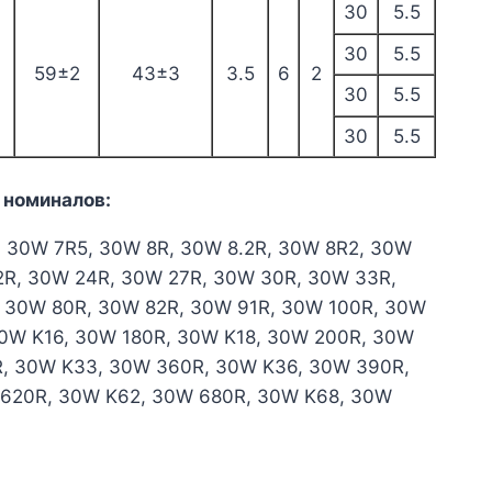
30
5.5
30
5.5
59±2
43±3
3.5
6
2
30
5.5
30
5.5
 номиналов:
, 30W 7R5, 30W 8R, 30W 8.2R, 30W 8R2, 30W
22R, 30W 24R, 30W 27R, 30W 30R, 30W 33R,
 30W 80R, 30W 82R, 30W 91R, 30W 100R, 30W
30W K16, 30W 180R, 30W K18, 30W 200R, 30W
R, 30W K33, 30W 360R, 30W K36, 30W 390R,
 620R, 30W K62, 30W 680R, 30W K68, 30W