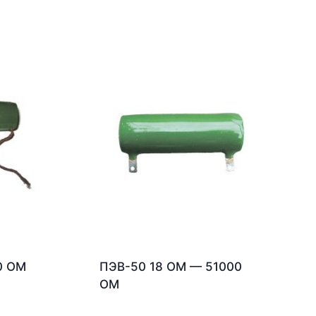
0 ОМ
ПЭВ-50 18 ОМ — 51000
ОМ