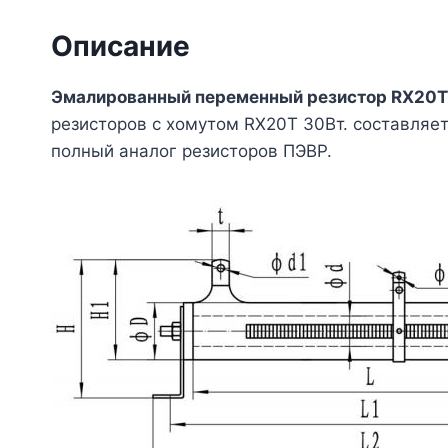
Описание
Эмалированный переменный резистор RX20T
резисторов с хомутом RX20T 30Вт. составля
полный аналог резисторов ПЭВР.