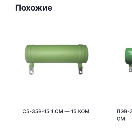
Похожие
С5-35В-15 1 ОМ — 15 КОМ
ПЭВ-3
ОМ