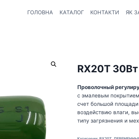
ГОЛОВНА
КАТАЛОГ
КОНТАКТИ
ЯК 
RX20T 30Вт
Проволочный регулир
с эмалевым покрытием 
счет большой площади 
воздействию влаги, вы
типу загрязнения и м
Категории:
RX20T
,
ПЕРЕМЕННЫ