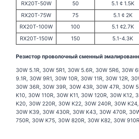
RX20T-50W
50
5.1 ¢ 1.5K
RX20T-75W
75
5.1 ¢ 2K
RX20T-100W
100
5.1 ¢2.7K
RX20T-150W
150
5.1-4.3K
Резистор проволочный сменный эмалированны
30W 5.1R, 30W 5R1, 30W 5.6R, 30W 5R6, 30W 6
9.1R, 30W 9R1, 30W 10R, 30W 11R, 30W 12R, 3
30W 36R, 30W 39R, 30W 43R, 30W 47R, 30W 5
K10, 30W 110R, 30W K11, 30W 120R, 30W K12,
K20, 30W 220R, 30W K22, 30W 240R, 30W K24
30W K39, 30W 430R, 30W K43, 30W 470R, 30W
750R, 30W K75, 30W 820R, 30W K82, 30W 910R,