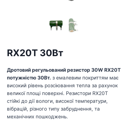
RX20T 30Вт
Дротовий регульований резистор 30W RX20T
потужністю 30Вт.
з емалевим покриттям має
високий рівень розсіювання тепла за рахунок
великої площі поверхні. Резистори RX20T
стійкі до дії вологи, високої температури,
вібрацій, різного типу забруднення, та
механічних пошкоджень.