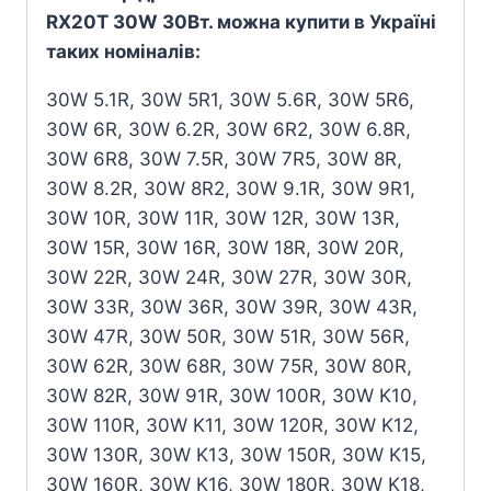
RX20T 30W 30Вт. можна купити в Україні
таких номіналів:
30W 5.1R, 30W 5R1, 30W 5.6R, 30W 5R6,
30W 6R, 30W 6.2R, 30W 6R2, 30W 6.8R,
30W 6R8, 30W 7.5R, 30W 7R5, 30W 8R,
30W 8.2R, 30W 8R2, 30W 9.1R, 30W 9R1,
30W 10R, 30W 11R, 30W 12R, 30W 13R,
30W 15R, 30W 16R, 30W 18R, 30W 20R,
30W 22R, 30W 24R, 30W 27R, 30W 30R,
30W 33R, 30W 36R, 30W 39R, 30W 43R,
30W 47R, 30W 50R, 30W 51R, 30W 56R,
30W 62R, 30W 68R, 30W 75R, 30W 80R,
30W 82R, 30W 91R, 30W 100R, 30W K10,
30W 110R, 30W K11, 30W 120R, 30W K12,
30W 130R, 30W K13, 30W 150R, 30W K15,
30W 160R, 30W K16, 30W 180R, 30W K18,