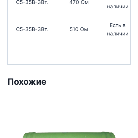
С5-35В-3Вт.
470 Ом
наличии
Есть в
С5-35В-3Вт.
510 Ом
наличии
Похожие