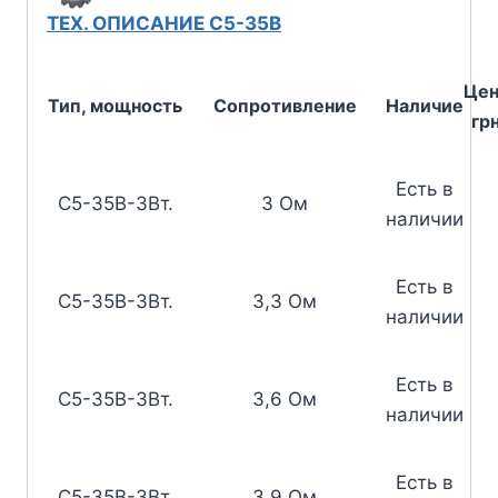
ТЕХ. ОПИСАНИЕ С5-35В
Цен
Тип, мощность
Сопротивление
Наличие
грн
Есть в
С5-35В-3Вт.
3 Ом
наличии
Есть в
С5-35В-3Вт.
3,3 Ом
наличии
Есть в
С5-35В-3Вт.
3,6 Ом
наличии
Есть в
С5-35В-3Вт.
3,9 Ом