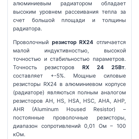
алюминиевым радиатором обладает
высоким уровнем рассеивания тепла за
счет большой площади и толщины
радиатора.
Проволочный
резистор RX24
отличается
малой индуктивностью, высокой
точностью и стабильностью параметров.
Точность резисторов
RX 24 25Вт
.
составляет +-5%. Мощные силовые
резисторы RX24 в алюминиевом корпусе
(радиаторе) являються полным аналогом
резисторов AH, HS, HSA, HSC, AHA, AHP,
AHR (Aluminum Housed Resistor) –
постоянные проволочные резисторы,
диапазон сопротивлений 0,01 Ом – 100
кОм.