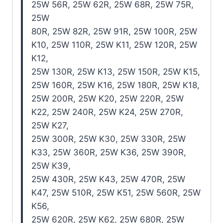
25W 56R, 25W 62R, 25W 68R, 25W 75R,
25W
80R, 25W 82R, 25W 91R, 25W 100R, 25W
K10, 25W 110R, 25W K11, 25W 120R, 25W
K12,
25W 130R, 25W K13, 25W 150R, 25W K15,
25W 160R, 25W K16, 25W 180R, 25W K18,
25W 200R, 25W K20, 25W 220R, 25W
K22, 25W 240R, 25W K24, 25W 270R,
25W K27,
25W 300R, 25W K30, 25W 330R, 25W
K33, 25W 360R, 25W K36, 25W 390R,
25W K39,
25W 430R, 25W K43, 25W 470R, 25W
K47, 25W 510R, 25W K51, 25W 560R, 25W
K56,
25W 620R, 25W K62, 25W 680R, 25W