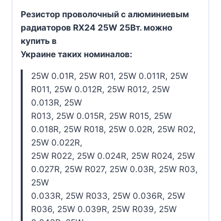
Резистор проволочный с алюминиевым
радиаторов RX24 25W 25Вт. можно
купить в
Украине таких номиналов:
25W 0.01R, 25W R01, 25W 0.011R, 25W
R011, 25W 0.012R, 25W R012, 25W
0.013R, 25W
R013, 25W 0.015R, 25W R015, 25W
0.018R, 25W R018, 25W 0.02R, 25W R02,
25W 0.022R,
25W R022, 25W 0.024R, 25W R024, 25W
0.027R, 25W R027, 25W 0.03R, 25W R03,
25W
0.033R, 25W R033, 25W 0.036R, 25W
R036, 25W 0.039R, 25W R039, 25W