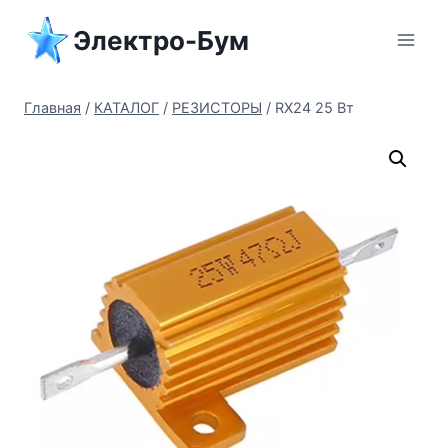
Перейти
Электро-Бум
к
содержимому
Главная
/
КАТАЛОГ
/
РЕЗИСТОРЫ
/
RX24 25 Вт