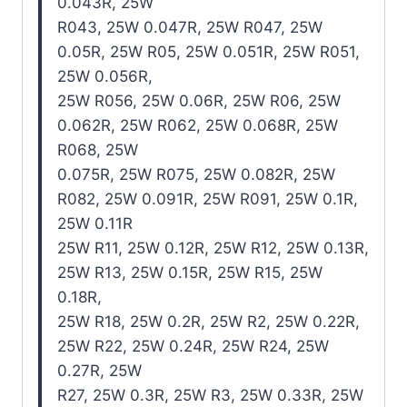
0.043R, 25W
R043, 25W 0.047R, 25W R047, 25W
0.05R, 25W R05, 25W 0.051R, 25W R051,
25W 0.056R,
25W R056, 25W 0.06R, 25W R06, 25W
0.062R, 25W R062, 25W 0.068R, 25W
R068, 25W
0.075R, 25W R075, 25W 0.082R, 25W
R082, 25W 0.091R, 25W R091, 25W 0.1R,
25W 0.11R
25W R11, 25W 0.12R, 25W R12, 25W 0.13R,
25W R13, 25W 0.15R, 25W R15, 25W
0.18R,
25W R18, 25W 0.2R, 25W R2, 25W 0.22R,
25W R22, 25W 0.24R, 25W R24, 25W
0.27R, 25W
R27, 25W 0.3R, 25W R3, 25W 0.33R, 25W