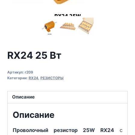
RX24 25 Вт
Артикул:
r209
Категории:
RX24
,
РЕЗИСТОРЫ
Описание
Описание
Проволочный резистор 25W RX24
с