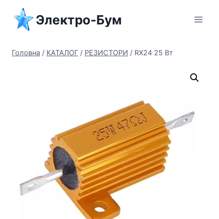
Перейти
Электро-Бум
до
вмісту
Головна
/
КАТАЛОГ
/
РЕЗИСТОРИ
/
RX24 25 Вт