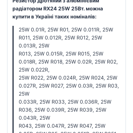
Резистор дротяний з алюмінієвим
радіатором RX24 25W 25Вт. можна
купити в Україні таких номіналів:
25W 0.01R, 25W R01, 25W 0.011R, 25W
R011, 25W 0.012R, 25W R012, 25W
0.013R, 25W
R013, 25W 0.015R, 25W R015, 25W
0.018R, 25W R018, 25W 0.02R, 25W R02,
25W 0.022R,
25W R022, 25W 0.024R, 25W R024, 25W
0.027R, 25W R027, 25W 0.03R, 25W R03,
25W
0.033R, 25W R033, 25W 0.036R, 25W
R036, 25W 0.039R, 25W R039, 25W
0.043R, 25W
R043, 25W 0.047R, 25W R047, 25W