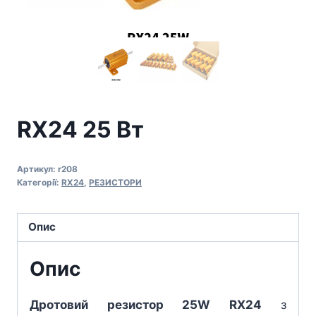
RX24 25 Вт
Артикул:
r208
Категорії:
RX24
,
РЕЗИСТОРИ
Опис
Опис
Дротовий резистор 25W RX24
з