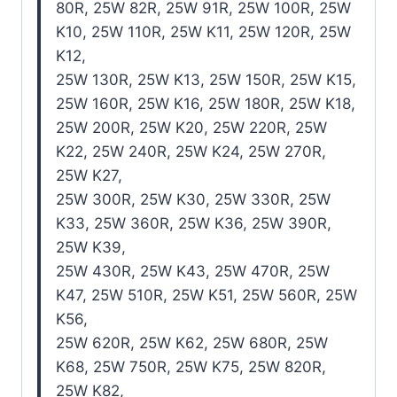
80R, 25W 82R, 25W 91R, 25W 100R, 25W
K10, 25W 110R, 25W K11, 25W 120R, 25W
K12,
25W 130R, 25W K13, 25W 150R, 25W K15,
25W 160R, 25W K16, 25W 180R, 25W K18,
25W 200R, 25W K20, 25W 220R, 25W
K22, 25W 240R, 25W K24, 25W 270R,
25W K27,
25W 300R, 25W K30, 25W 330R, 25W
K33, 25W 360R, 25W K36, 25W 390R,
25W K39,
25W 430R, 25W K43, 25W 470R, 25W
K47, 25W 510R, 25W K51, 25W 560R, 25W
K56,
25W 620R, 25W K62, 25W 680R, 25W
K68, 25W 750R, 25W K75, 25W 820R,
25W K82,