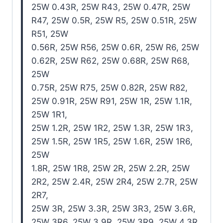
25W 0.43R, 25W R43, 25W 0.47R, 25W
R47, 25W 0.5R, 25W R5, 25W 0.51R, 25W
R51, 25W
0.56R, 25W R56, 25W 0.6R, 25W R6, 25W
0.62R, 25W R62, 25W 0.68R, 25W R68,
25W
0.75R, 25W R75, 25W 0.82R, 25W R82,
25W 0.91R, 25W R91, 25W 1R, 25W 1.1R,
25W 1R1,
25W 1.2R, 25W 1R2, 25W 1.3R, 25W 1R3,
25W 1.5R, 25W 1R5, 25W 1.6R, 25W 1R6,
25W
1.8R, 25W 1R8, 25W 2R, 25W 2.2R, 25W
2R2, 25W 2.4R, 25W 2R4, 25W 2.7R, 25W
2R7,
25W 3R, 25W 3.3R, 25W 3R3, 25W 3.6R,
25W 3R6, 25W 3.9R, 25W 3R9, 25W 4.3R,