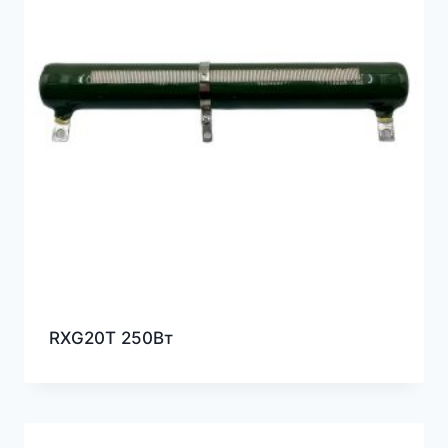
RXG20T 250Вт