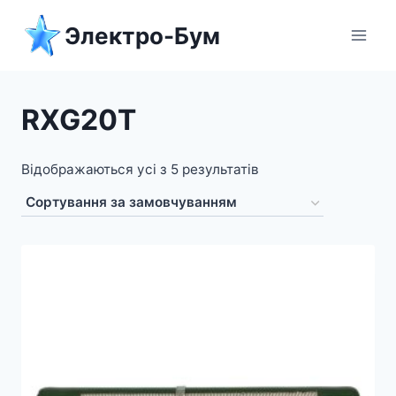
Перейти
Электро-Бум
до
вмісту
RXG20T
Відображаються усі з 5 результатів