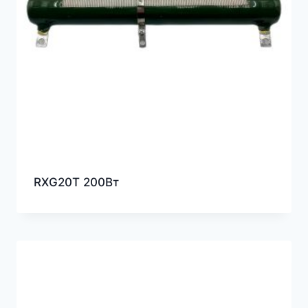
RXG20T 200Вт