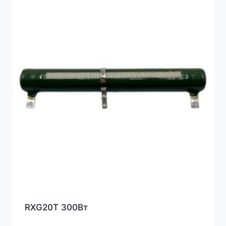
RXG20T 300Вт