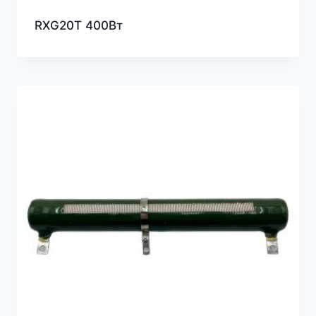
RXG20T 400Вт