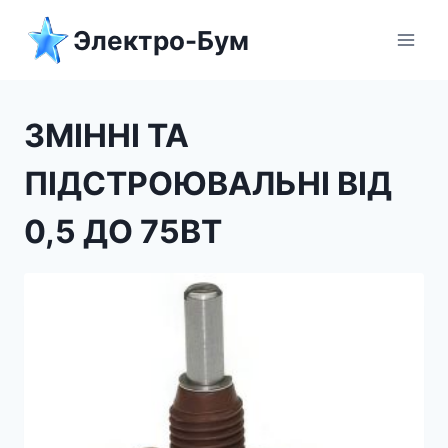
Перейти
Электро-Бум
до
вмісту
ЗМІННІ ТА
ПІДСТРОЮВАЛЬНІ ВІД
0,5 ДО 75ВТ