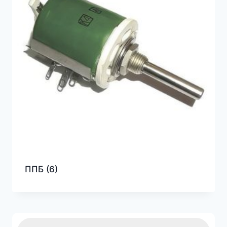
ППБ
(6)
Пошук