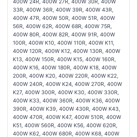
400W 24R, 400W 27R, 400W 30R, 400W
33R, 400W 36R, 400W 39R, 400W 43R,
400W 47R, 400W 50R, 400W 51R, 400W
56R, 400W 62R, 400W 68R, 400W 75R,
400W 80R, 400W 82R, 400W 91R, 400W
100R, 400W K10, 400W 110R, 400W K11,
400W 120R, 400W K12, 400W 130R, 400W
K13, 400W 150R, 400W K15, 400W 160R,
400W K16, 400W 180R, 400W K18, 400W
200R, 400W K20, 400W 220R, 400W K22,
400W 240R, 400W K24, 400W 270R, 400W
K27, 400W 300R, 400W K30, 400W 330R,
400W K33, 400W 360R, 400W K36, 400W
390R, 400W K39, 400W 430R, 400W K43,
400W 470R, 400W K47, 400W 510R, 400W
K51, 400W 560R, 400W K56, 400W 620R,
400W K62, 400W 680R, 400W K68, 400W