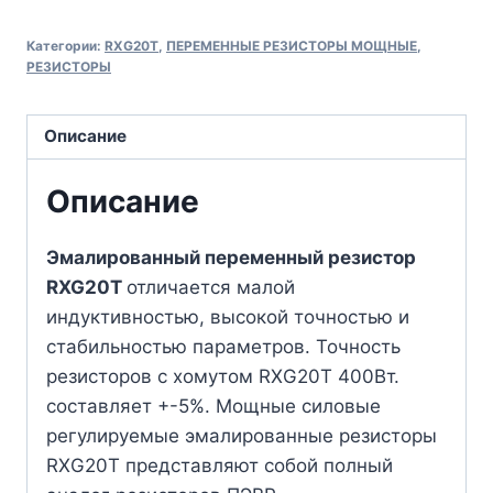
Категории:
RXG20T
,
ПЕРЕМЕННЫЕ РЕЗИСТОРЫ МОЩНЫЕ
,
РЕЗИСТОРЫ
Описание
Описание
Эмалированный переменный резистор
RXG20T
отличается малой
индуктивностью, высокой точностью и
стабильностью параметров. Точность
резисторов с хомутом RXG20T 400Вт.
составляет +-5%. Мощные силовые
регулируемые эмалированные резисторы
RXG20T представляют собой полный