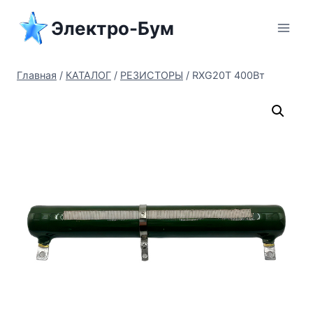
Перейти
Электро-Бум
к
содержимому
Главная
/
КАТАЛОГ
/
РЕЗИСТОРЫ
/
RXG20T 400Вт