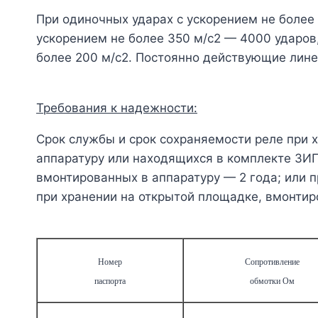
При одиночных ударах с ускорением не более
ускорением не более 350 м/с
2
— 4000 ударов,
более 200 м/с
2
. Постоянно действующие лине
Требования к надежности:
Срок службы и срок сохраняемости реле при 
аппаратуру или находящихся в комплекте ЗИП 
вмонтированных в аппаратуру — 2 года; или п
при хранении на открытой пло­щадке, вмонтир
Номер
Сопротивление
паспорта
обмотки Ом