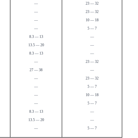
—
23 — 32
—
23 — 32
—
10 — 18
—
5 — 7
8.3 — 13
—
13.5 — 20
—
8.3 — 13
—
—
23 — 32
27 — 38
—
—
23 — 32
—
5 — 7
—
10 — 18
—
5 — 7
8.3 — 13
—
13.5 — 20
—
—
5 — 7