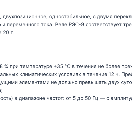
, двухпозиционное, одностабильное, с двумя пере
 и переменного тока. Реле РЭС-9 соответствует тр
 20 г.
% при температуре +35 °С в течение не более трех
альных климатических условиях в течение 12 ч. Пре
дущими элементами не должно превышать двух суто
;
ть) в диапазоне частот: от 5 до 50 Гц — с амплиту