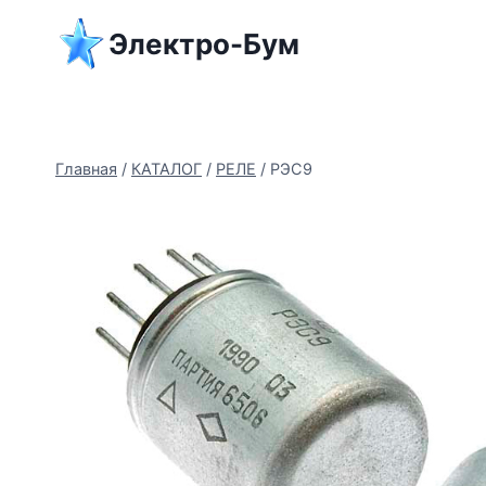
Перейти
Электро-Бум
к
содержимому
Главная
/
КАТАЛОГ
/
РЕЛЕ
/
РЭС9