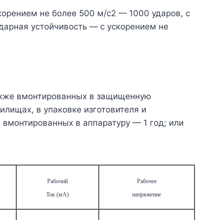
корением не более 500 м/с
2
— 1000 ударов, с
дарная устойчивость — с ускорением не
также вмонтированных в защищен­ную
илищах, в упаковке изготовителя и
и вмонтированных в аппаратуру — 1 год; или
Рабочий
Рабочее
Ток (мА)
напряжение