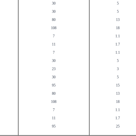
30
5
30
5
80
13
108
18
7
1.1
11
1.7
7
1.1
30
5
23
3
30
5
95
15
80
13
108
18
7
1.1
11
1.7
95
25