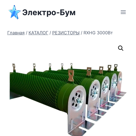
Перейти
Электро-Бум
к
содержимому
Главная
/
КАТАЛОГ
/
РЕЗИСТОРЫ
/
RXHG 3000Вт