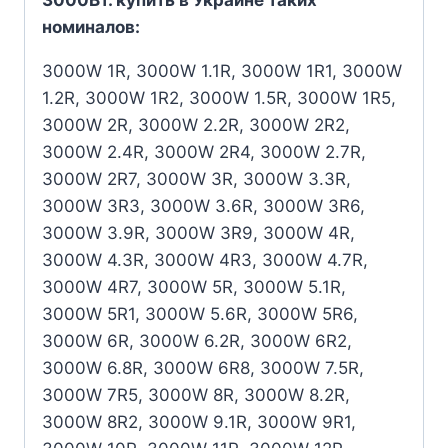
номиналов:
3000W 1R, 3000W 1.1R, 3000W 1R1, 3000W
1.2R, 3000W 1R2, 3000W 1.5R, 3000W 1R5,
3000W 2R, 3000W 2.2R, 3000W 2R2,
3000W 2.4R, 3000W 2R4, 3000W 2.7R,
3000W 2R7, 3000W 3R, 3000W 3.3R,
3000W 3R3, 3000W 3.6R, 3000W 3R6,
3000W 3.9R, 3000W 3R9, 3000W 4R,
3000W 4.3R, 3000W 4R3, 3000W 4.7R,
3000W 4R7, 3000W 5R, 3000W 5.1R,
3000W 5R1, 3000W 5.6R, 3000W 5R6,
3000W 6R, 3000W 6.2R, 3000W 6R2,
3000W 6.8R, 3000W 6R8, 3000W 7.5R,
3000W 7R5, 3000W 8R, 3000W 8.2R,
3000W 8R2, 3000W 9.1R, 3000W 9R1,