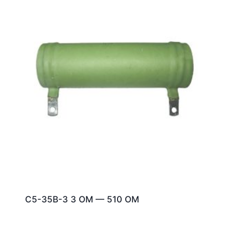
С5-35В-3 3 ОМ — 510 ОМ