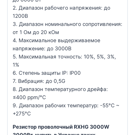
2. Диапазон рабочего напряжения: до
1200В
3. Диапазон номинального сопротивления:
от 1 Ом до 20 кОм
4. Максимальное выдерживаемое
напряжение: до 3000В
5. Максимальная точность: 10%, 5%, 3%,
1%
6. Степень защиты IP: IP00
7. Вибрация: до 0,5G
8. Диапазон температурного дрейфа:
≤400 ppm/°C
9. Диапазон рабочих температур: -55°C ~
+275°C
Резистор проволочный RXHG 3000W
3000Вт. купить в Украине таких