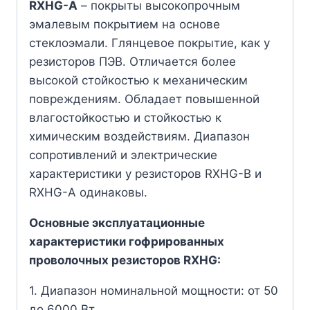
RXHG-A
– покрыты высокопрочным
эмалевым покрытием на основе
стеклоэмали. Глянцевое покрытие, как у
резисторов ПЭВ. Отличается более
высокой стойкостью к механическим
повреждениям. Обладает повышенной
влагостойкостью и стойкостью к
химическим воздействиям. Диапазон
сопротивлений и электрические
характеристики у резисторов RXHG-B и
RXHG-A одинаковы.
Основные эксплуатационные
характеристики гофрированных
проволочных резисторов RXHG:
1. Диапазон номинальной мощности: от 50
до 6000 Вт