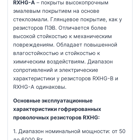
RXHG-A
– покрыты высокопрочным
эмалевым покрытием на основе
стеклоэмали. Глянцевое покрытие, как у
резисторов ПЭВ. Отличается более
высокой стойкостью к механическим
повреждениям. Обладает повышенной
влагостойкостью и стойкостью к
химическим воздействиям. Диапазон
сопротивлений и электрические
характеристики у резисторов RXHG-B и
RXHG-A одинаковы.
Основные эксплуатационные
характеристики гофрированных
проволочных резисторов RXHG:
1. Диапазон номинальной мощности: от 50
до 6000 Вт