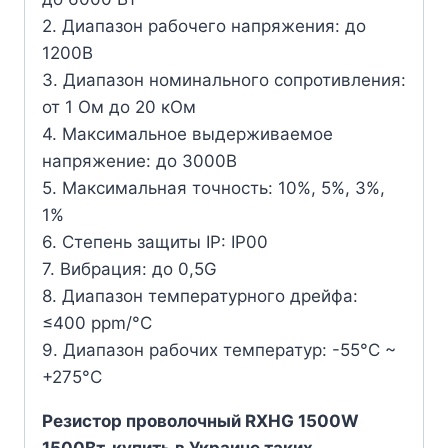
2. Диапазон рабочего напряжения: до
1200В
3. Диапазон номинального сопротивления:
от 1 Ом до 20 кОм
4. Максимальное выдерживаемое
напряжение: до 3000В
5. Максимальная точность: 10%, 5%, 3%,
1%
6. Степень защиты IP: IP00
7. Вибрация: до 0,5G
8. Диапазон температурного дрейфа:
≤400 ppm/°C
9. Диапазон рабочих температур: -55°C ~
+275°C
Резистор проволочный RXHG 1500W
1500Вт. купить в Украине таких