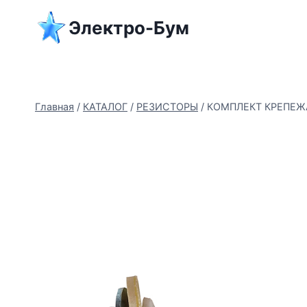
Перейти
Электро-Бум
к
содержимому
Главная
/
КАТАЛОГ
/
РЕЗИСТОРЫ
/
КОМПЛЕКТ КРЕПЕЖА 