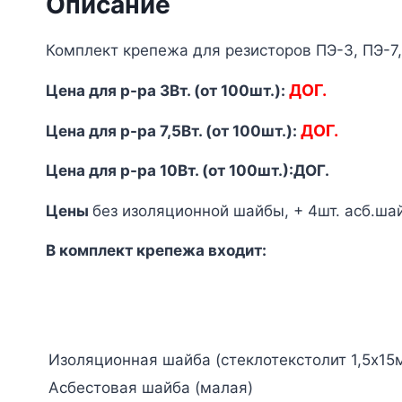
Описание
Комплект крепежа для резисторов ПЭ-3, ПЭ-7,5
ДОГ.
Цена для р-ра 3Вт. (от 100шт.):
ДОГ.
Цена для р-ра 7,5Вт. (от 100шт.):
Цена для р-ра 10Вт. (от 100шт.):ДОГ.
Цены
без изоляционной шайбы, + 4шт. асб.ша
В комплект крепежа входит:
Изоляционная шайба (стеклотекстолит 1,5х15
Асбестовая шайба (малая)