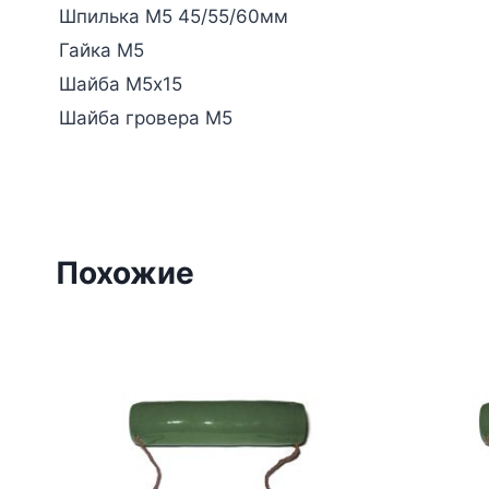
Шпилька М5 45/55/60мм
Гайка М5
Шайба М5х15
Шайба гровера М5
Похожие