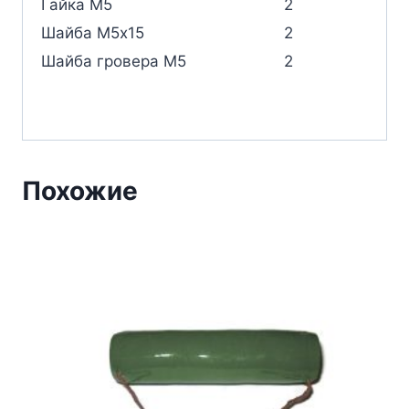
Гайка М5
2
Шайба М5х15
2
Шайба гровера М5
2
Похожие