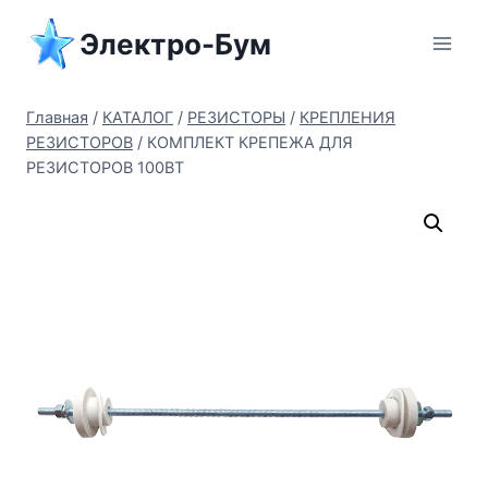
Перейти
Электро-Бум
к
содержимому
Главная
/
КАТАЛОГ
/
РЕЗИСТОРЫ
/
КРЕПЛЕНИЯ
РЕЗИСТОРОВ
/
КОМПЛЕКТ КРЕПЕЖА ДЛЯ
РЕЗИСТОРОВ 100ВТ