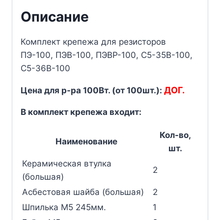
Описание
Комплект крепежа для резисторов
ПЭ-100, ПЭВ-100, ПЭВР-100, С5-35В-100,
С5-36В-100
ДОГ.
Цена для р-ра 100Вт. (от 100шт.):
В комплект крепежа входит:
Кол-во,
Наименование
шт.
Керамическая втулка
2
(большая)
Асбестовая шайба (большая)
2
Шпилька М5 245мм.
1