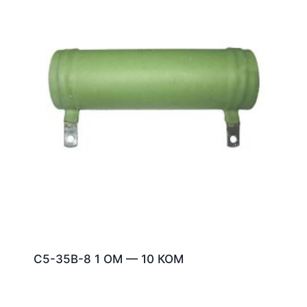
С5-35В-8 1 ОМ — 10 КОМ