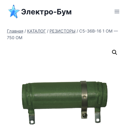
Перейти
Электро-Бум
к
содержимому
Главная
/
КАТАЛОГ
/
РЕЗИСТОРЫ
/
C5-36В-16 1 ОМ —
750 ОМ