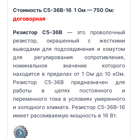
Стоимость C5-36В-16 1 Ом — 750 Ом:
договорная
Резистор С5-36В
— это проволочный
резистор, окрашенный с жесткими
выводами для подсоединения и хомутом
для регулирования сопротивления,
номинальное значение которого
находится в пределах от 1 Ом до 10 кОм.
Резистор С5-36В предназначен для
работы в цепях постоянного и
переменного тока в условиях умеренного
и холодного климата. Резистор С5-36В-16
имеет рассеиваемую мощность в 16 Вт.