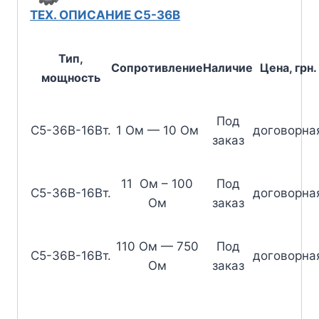
ТЕХ. ОПИСАНИЕ С5-36В
Тип,
Сопротивление
Наличие
Цена, грн.
мощность
Под
С5-36В-16Вт.
1 Ом — 10 Ом
договорна
заказ
11 Ом – 100
Под
С5-36В-16Вт.
договорна
Ом
заказ
110 Ом — 750
Под
С5-36В-16Вт.
договорна
Ом
заказ