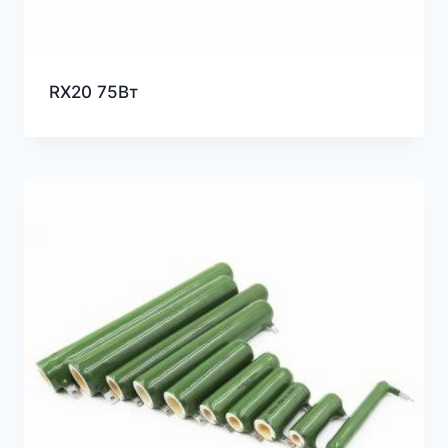
RX20 75Вт