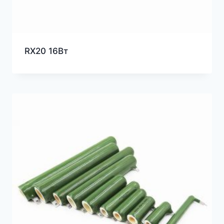
RX20 16Вт