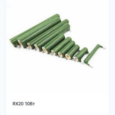
RX20 10Вт