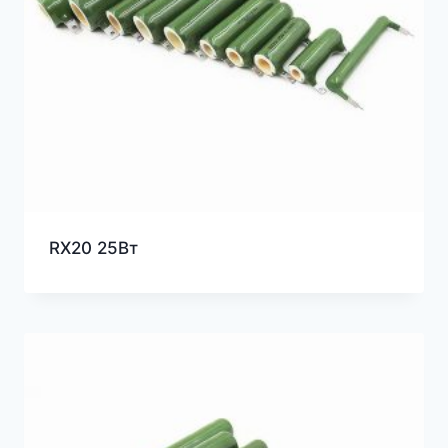
RX20 25Вт