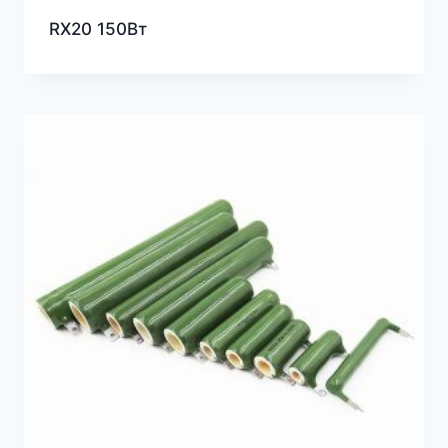
RX20 150Вт