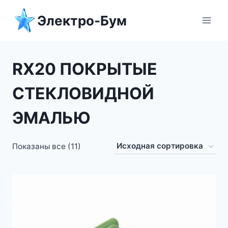
Перейти
Электро-Бум
к
содержимому
RX20 ПОКРЫТЫЕ
СТЕКЛОВИДНОЙ
ЭМАЛЬЮ
Показаны все (11)