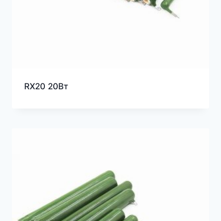
RX20 20Вт