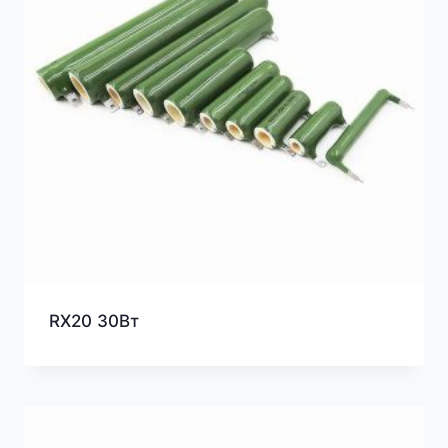
RX20 30Вт