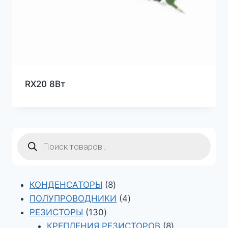
RX20 8Вт
Поиск
товаров
8
КОНДЕНСАТОРЫ
8
товаров
4
ПОЛУПРОВОДНИКИ
4
130
товара
РЕЗИСТОРЫ
130
товаров
8
КРЕПЛЕНИЯ РЕЗИСТОРОВ
8