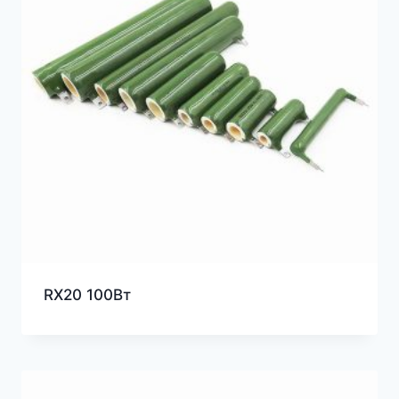
RX20 100Вт