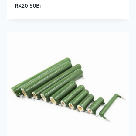
RX20 50Вт