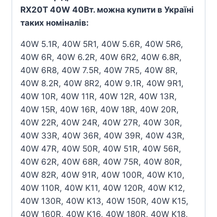
RX20T 40W 40Вт. можна купити в Україні
таких номіналів:
40W 5.1R, 40W 5R1, 40W 5.6R, 40W 5R6,
40W 6R, 40W 6.2R, 40W 6R2, 40W 6.8R,
40W 6R8, 40W 7.5R, 40W 7R5, 40W 8R,
40W 8.2R, 40W 8R2, 40W 9.1R, 40W 9R1,
40W 10R, 40W 11R, 40W 12R, 40W 13R,
40W 15R, 40W 16R, 40W 18R, 40W 20R,
40W 22R, 40W 24R, 40W 27R, 40W 30R,
40W 33R, 40W 36R, 40W 39R, 40W 43R,
40W 47R, 40W 50R, 40W 51R, 40W 56R,
40W 62R, 40W 68R, 40W 75R, 40W 80R,
40W 82R, 40W 91R, 40W 100R, 40W K10,
40W 110R, 40W K11, 40W 120R, 40W K12,
40W 130R, 40W K13, 40W 150R, 40W K15,
40W 160R, 40W K16, 40W 180R, 40W K18,