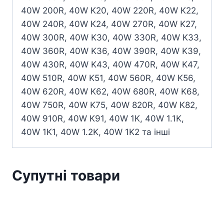
40W 200R, 40W K20, 40W 220R, 40W K22,
40W 240R, 40W K24, 40W 270R, 40W K27,
40W 300R, 40W K30, 40W 330R, 40W K33,
40W 360R, 40W K36, 40W 390R, 40W K39,
40W 430R, 40W K43, 40W 470R, 40W K47,
40W 510R, 40W K51, 40W 560R, 40W K56,
40W 620R, 40W K62, 40W 680R, 40W K68,
40W 750R, 40W K75, 40W 820R, 40W K82,
40W 910R, 40W K91, 40W 1K, 40W 1.1K,
40W 1K1, 40W 1.2K, 40W 1K2 та інші
Супутні товари