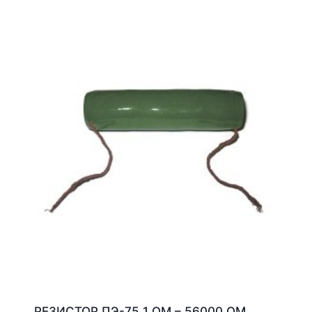
РЕЗИСТОР ПЭ-75 1 ОМ – 56000 ОМ