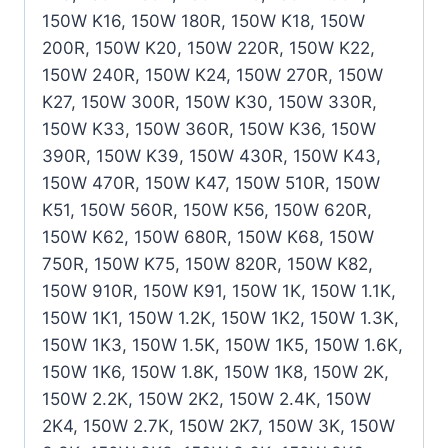
150W K16, 150W 180R, 150W K18, 150W
200R, 150W K20, 150W 220R, 150W K22,
150W 240R, 150W K24, 150W 270R, 150W
K27, 150W 300R, 150W K30, 150W 330R,
150W K33, 150W 360R, 150W K36, 150W
390R, 150W K39, 150W 430R, 150W K43,
150W 470R, 150W K47, 150W 510R, 150W
K51, 150W 560R, 150W K56, 150W 620R,
150W K62, 150W 680R, 150W K68, 150W
750R, 150W K75, 150W 820R, 150W K82,
150W 910R, 150W K91, 150W 1K, 150W 1.1K,
150W 1K1, 150W 1.2K, 150W 1K2, 150W 1.3K,
150W 1K3, 150W 1.5K, 150W 1K5, 150W 1.6K,
150W 1K6, 150W 1.8K, 150W 1K8, 150W 2K,
150W 2.2K, 150W 2K2, 150W 2.4K, 150W
2K4, 150W 2.7K, 150W 2K7, 150W 3K, 150W