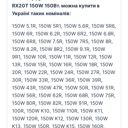
RX20T 150W 150Вт. можна купити в
Україні таких номіналів:
150W 5.1R, 150W 5R1, 150W 5.6R, 150W 5R6,
150W 6R, 150W 6.2R, 150W 6R2, 150W 6.8R,
150W 6R8, 150W 7.5R, 150W 7R5, 150W 8R,
150W 8.2R, 150W 8R2, 150W 9.1R, 150W
9R1, 150W 10R, 150W 11R, 150W 12R, 150W
13R, 150W 15R, 150W 16R, 150W 18R, 150W
20R, 150W 22R, 150W 24R, 150W 27R, 150W
30R, 150W 33R, 150W 36R, 150W 39R,
150W 43R, 150W 47R, 150W 50R, 150W 51R,
150W 56R, 150W 62R, 150W 68R, 150W 75R,
150W 80R, 150W 82R, 150W 91R, 150W
100R, 150W K10, 150W 110R, 150W K11,
150W 120R, 150W K12, 150W 130R, 150W
K13, 150W 150R, 150W K15, 150W 160R,