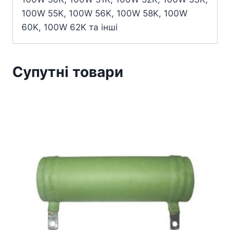
100W 55K, 100W 56K, 100W 58K, 100W
60K, 100W 62K та інші
Супутні товари