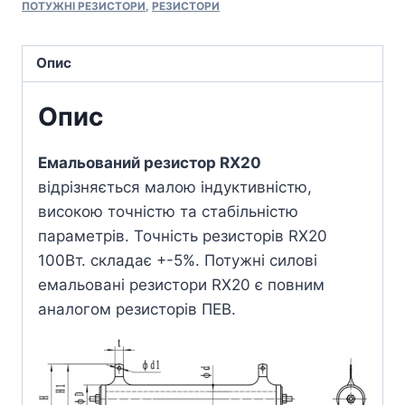
ПОТУЖНІ РЕЗИСТОРИ
,
РЕЗИСТОРИ
Опис
Опис
Емальований резистор RX20
відрізняється малою індуктивністю,
високою точністю та стабільністю
параметрів. Точність резисторів RX20
100Вт. складає +-5%. Потужні силові
емальовані резистори RX20 є повним
аналогом резисторів ПЕВ.