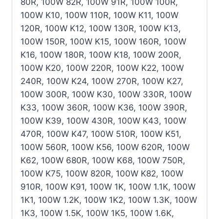
80R, 100W 82R, 100W 91R, 100W 100R,
100W K10, 100W 110R, 100W K11, 100W
120R, 100W K12, 100W 130R, 100W K13,
100W 150R, 100W K15, 100W 160R, 100W
K16, 100W 180R, 100W K18, 100W 200R,
100W K20, 100W 220R, 100W K22, 100W
240R, 100W K24, 100W 270R, 100W K27,
100W 300R, 100W K30, 100W 330R, 100W
K33, 100W 360R, 100W K36, 100W 390R,
100W K39, 100W 430R, 100W K43, 100W
470R, 100W K47, 100W 510R, 100W K51,
100W 560R, 100W K56, 100W 620R, 100W
K62, 100W 680R, 100W K68, 100W 750R,
100W K75, 100W 820R, 100W K82, 100W
910R, 100W K91, 100W 1K, 100W 1.1K, 100W
1K1, 100W 1.2K, 100W 1K2, 100W 1.3K, 100W
1K3, 100W 1.5K, 100W 1K5, 100W 1.6K,