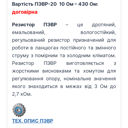
Вартість ПЭВР-20 10 Ом – 430 Ом:
договірна
Резистор ПЭВР
– це дротяний,
емальований, вологостійкий,
регульований резистор призначений для
роботи в ланцюгах постійного та змінного
струму з помірним та холодним кліматом.
Резистор ПЭВР виготовляється з
жорсткими висновками та хомутом для
регулювання опору, номінальне значення
якого знаходиться в межах від 3 Ом до
2,7 кОм.
ТЕХ. ОПИС ПЭВР