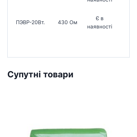
Є в
ПЭВР-20Вт.
430 Ом
наявності
Супутні товари