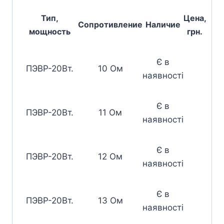
Тип,
Цена,
Сопротивление
Наличие
мощность
грн.
Є в
ПЭВР-20Вт.
10 Ом
наявності
Є в
ПЭВР-20Вт.
11 Ом
наявності
Є в
ПЭВР-20Вт.
12 Ом
наявності
Є в
ПЭВР-20Вт.
13 Ом
наявності