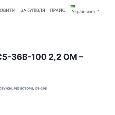
МОВИТИ
ЗАКУПІВЛЯ
ПРАЙС
Українська
5-36В-100 2,2 ОМ –
ПОТУЖНІ
,
РЕЗИСТОРИ
,
С5-36В