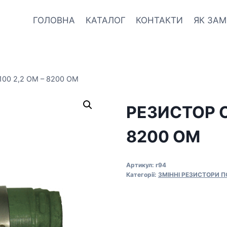
ГОЛОВНА
КАТАЛОГ
КОНТАКТИ
ЯК ЗА
00 2,2 ОМ – 8200 ОМ
РЕЗИСТОР C
8200 ОМ
Артикул:
r94
Категорії:
ЗМІННІ РЕЗИСТОРИ 